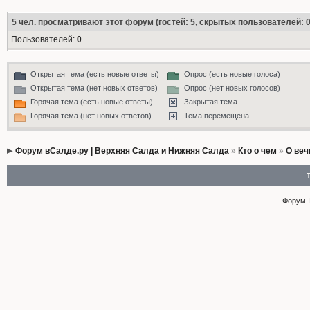
5
чел. просматривают этот форум (гостей: 5, скрытых пользователей: 0
Пользователей:
0
Открытая тема (есть новые ответы)
Опрос (есть новые голоса)
Открытая тема (нет новых ответов)
Опрос (нет новых голосов)
Горячая тема (есть новые ответы)
Закрытая тема
Горячая тема (нет новых ответов)
Тема перемещена
Форум вСалде.ру | Верхняя Салда и Нижняя Салда
»
Кто о чем
»
О веч
Форум