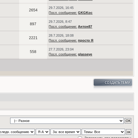
29.7.2026, 16:45
2654
Посл. сообщение:
GKGKoc
29.7.2026, 8:47
897
Посл. сообщение:
Антон87
28.7.2026, 18:08
2221
Посл. сообщение:
просто Я
27.7.2026, 23:04
558
Посл. сообщение:
glasseye