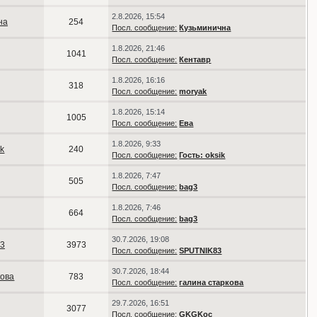
2.8.2026, 15:54
на
254
Посл. сообщение:
Кузьминична
1.8.2026, 21:46
1041
Посл. сообщение:
Кентавр
1.8.2026, 16:16
318
Посл. сообщение:
moryak
1.8.2026, 15:14
1005
Посл. сообщение:
Ева
1.8.2026, 9:33
ik
240
Посл. сообщение:
Гость: oksik
1.8.2026, 7:47
505
Посл. сообщение:
bag3
1.8.2026, 7:46
664
Посл. сообщение:
bag3
30.7.2026, 19:08
3
3973
Посл. сообщение:
SPUTNIK83
30.7.2026, 18:44
кова
783
Посл. сообщение:
галина старкова
29.7.2026, 16:51
3077
Посл. сообщение:
GKGKoc