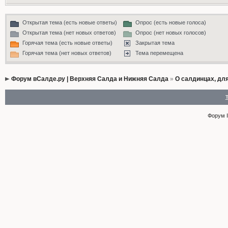
Открытая тема (есть новые ответы)
Опрос (есть новые голоса)
Открытая тема (нет новых ответов)
Опрос (нет новых голосов)
Горячая тема (есть новые ответы)
Закрытая тема
Горячая тема (нет новых ответов)
Тема перемещена
Форум вСалде.ру | Верхняя Салда и Нижняя Салда
»
О салдинцах, дл
Форум