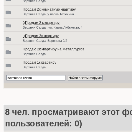
Верхняя Салда
Продам 2х комнатную квартиру
Верхняя Салда, у парка Тетюхина
Продам 2 к квартиру
Верхняя Салда , ул. Карла Либкнехта, 4
Продам 3к квартиру
Верхняя Салда, Воронова 2/2
Продаю 2к квартиру на Металлургов
Верхняя Салда
Продам 1к квартиру
Верхняя Салда
8
чел. просматривают этот фо
пользователей: 0)