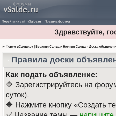
Перейти на сайт vSalde.ru
Правила форума
Здравствуйте, го
Форум вСалде.ру | Верхняя Салда и Нижняя Салда
»
Доска объявлен
Правила доски объявле
Как подать объявление:
🔷 Зарегистрируйтесь на фору
суток).
🔷 Нажмите кнопку «Создать те
✅ Название темы —
напишите 