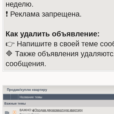
неделю.
❗️ Реклама запрещена.
Как удалить объявление:
👉 Напишите в своей теме соо
🔷 Также объявления удаляютс
сообщения.
Продам/куплю квартиру
Название темы
Важные темы
ВАЖНО:
Продам двухкомнатную квартиру