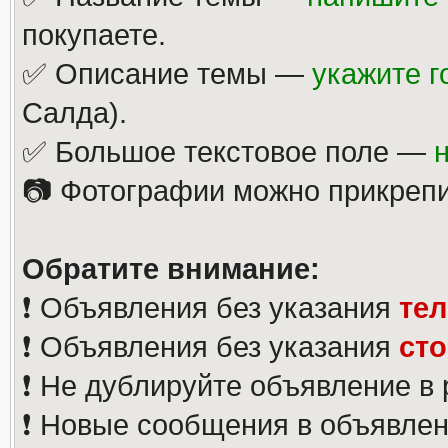
покупаете.
✅ Описание темы —
укажите г
Салда).
✅ Большое текстовое поле —
📷 Фотографии можно прикрепи
Обратите внимание:
❗️ Объявления без указания
те
❗️ Объявления без указания
ст
❗️ Не дублируйте объявление в
❗️ Новые сообщения в объявлен