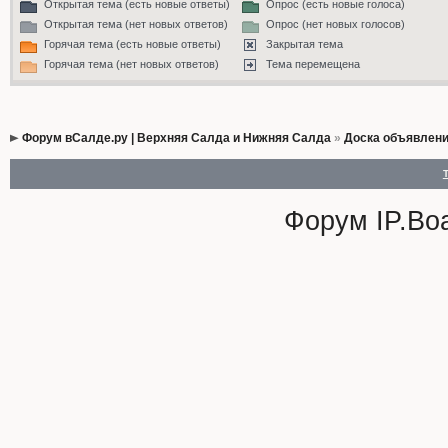
Открытая тема (есть новые ответы)
Опрос (есть новые голоса)
Открытая тема (нет новых ответов)
Опрос (нет новых голосов)
Горячая тема (есть новые ответы)
Закрытая тема
Горячая тема (нет новых ответов)
Тема перемещена
Форум вСалде.ру | Верхняя Салда и Нижняя Салда
»
Доска объявлен
Форум
IP.Bo