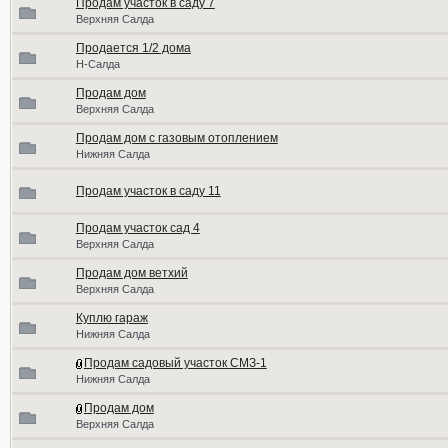
Продам участок в саду 7
Верхняя Салда
Продается 1/2 дома
Н-Салда
Продам дом
Верхняя Салда
Продам дом с газовым отоплением
Нижняя Салда
Продам участок в саду 11
Продам участок сад 4
Верхняя Салда
Продам дом ветхий
Верхняя Салда
Куплю гараж
Нижняя Салда
Продам садовый участок СМЗ-1
Нижняя Салда
Продам дом
Верхняя Салда