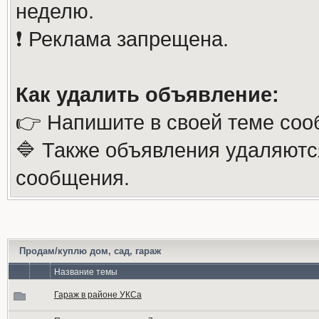
неделю.
❗️ Реклама запрещена.
Как удалить объявление:
👉 Напишите в своей теме соо
🔷 Также объявления удаляютс
сообщения.
Продам/куплю дом, сад, гараж
Название темы
Гараж в районе УКСа