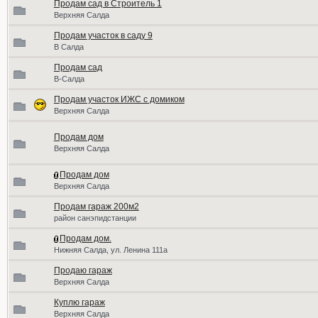
Продам сад в Строитель 1
Верхняя Салда
Продам участок в саду 9
В Салда
Продам сад
В-Салда
Продам участок ИЖС с домиком
Верхняя Салда
Продам дом
Верхняя Салда
Продам дом
Верхняя Салда
Продам гараж 200м2
район санэпидстанции
Продам дом.
Нижняя Салда, ул. Ленина 111а
Продаю гараж
Верхняя Салда
Куплю гараж
Верхняя Салда