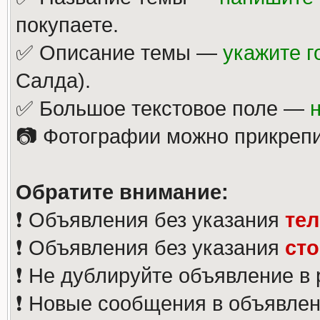
покупаете.
✅ Описание темы —
укажите г
Салда).
✅ Большое текстовое поле —
📷 Фотографии можно прикрепи
Обратите внимание:
❗️ Объявления без указания
те
❗️ Объявления без указания
ст
❗️ Не дублируйте объявление в
❗️ Новые сообщения в объявлен