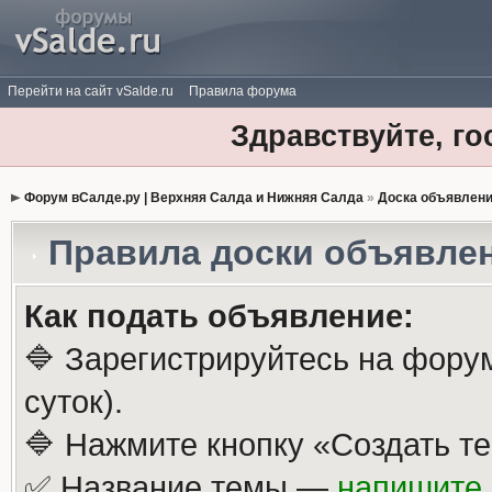
Перейти на сайт vSalde.ru
Правила форума
Здравствуйте, го
Форум вСалде.ру | Верхняя Салда и Нижняя Салда
»
Доска объявлен
Правила доски объявле
Как подать объявление:
🔷 Зарегистрируйтесь на фору
суток).
🔷 Нажмите кнопку «Создать те
✅ Название темы —
напишите 