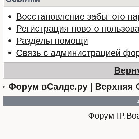
Восстановление забытого па
Регистрация нового пользов
Разделы помощи
Связь с администрацией фо
Верн
Форум вСалде.ру | Верхняя 
Форум
IP.Bo