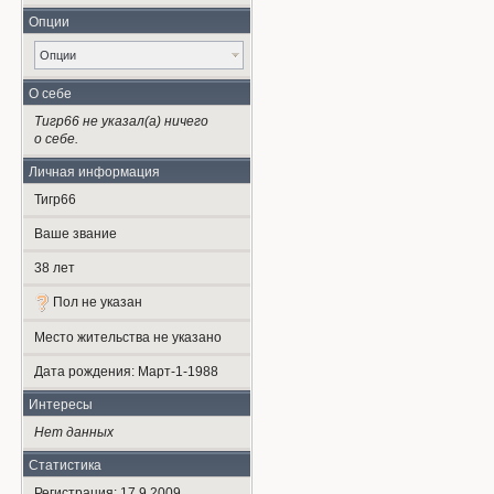
Опции
Опции
О себе
Тигр66 не указал(а) ничего
о себе.
Личная информация
Тигр66
Ваше звание
38
лет
Пол не указан
Место жительства не указано
Дата рождения:
Март-1-1988
Интересы
Нет данных
Статистика
Регистрация: 17.9.2009