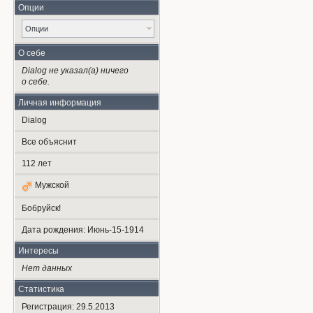
Опции
Опции
О себе
Dialog не указал(а) ничего
о себе.
Личная информация
Dialog
Все объяснит
112
лет
Мужской
Бобруйск!
Дата рождения:
Июнь-15-1914
Интересы
Нет данных
Статистика
Регистрация: 29.5.2013