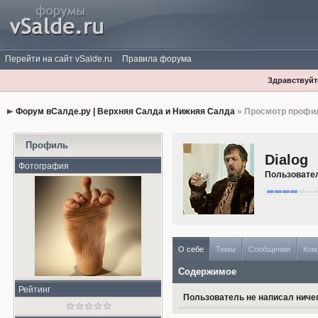
Перейти на сайт vSalde.ru
Правила форума
Здравствуйте
Форум вСалде.ру | Верхняя Салда и Нижняя Салда
» Просмотр профи
Профиль
Dialog
Фотография
Пользовате
О себе
Темы
Сообщения
Ком
Содержимое
Рейтинг
Пользователь не написал ничег