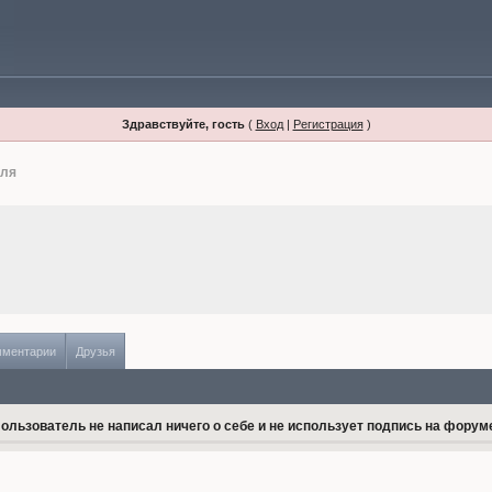
Здравствуйте, гость
(
Вход
|
Регистрация
)
иля
мментарии
Друзья
ользователь не написал ничего о себе и не использует подпись на форум