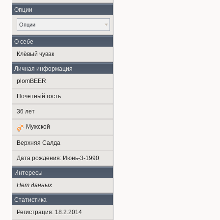
Опции
Опции
О себе
Клёвый чувак
Личная информация
plomBEER
Почетный гость
36
лет
Мужской
Верхняя Салда
Дата рождения:
Июнь-3-1990
Интересы
Нет данных
Статистика
Регистрация: 18.2.2014