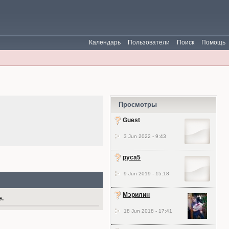
Календарь
Пользователи
Поиск
Помощь
Просмотры
Guest
3 Jun 2022 - 9:43
руса5
9 Jun 2019 - 15:18
Мэрилин
е.
18 Jun 2018 - 17:41