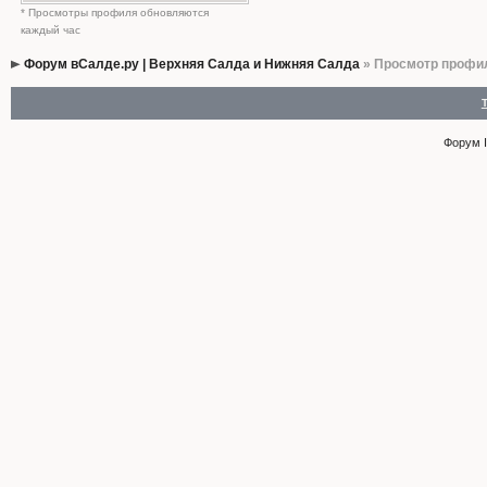
* Просмотры профиля обновляются
каждый час
Форум вСалде.ру | Верхняя Салда и Нижняя Салда
» Просмотр профи
Форум