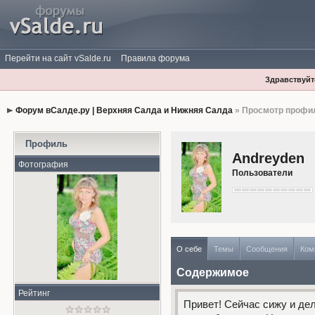
Перейти на сайт vSalde.ru
Правила форума
Здравствуйте
Форум вСалде.ру | Верхняя Салда и Нижняя Салда
» Просмотр профи
Профиль
Andreyden
Фотография
Пользователи
О себе
Темы
Сообщения
Ком
Содержимое
Рейтинг
Привет! Сейчас сижу и де