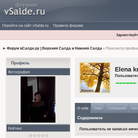
Перейти на сайт vSalde.ru
Правила форума
Здравствуйте
Форум вСалде.ру | Верхняя Салда и Нижняя Салда
» Просмотр профи
Профиль
Elena k
Фотография
Пользовате
О себе
Темы
Сообщения
Ком
Содержимое
Рейтинг
Пользователь не написал ничег