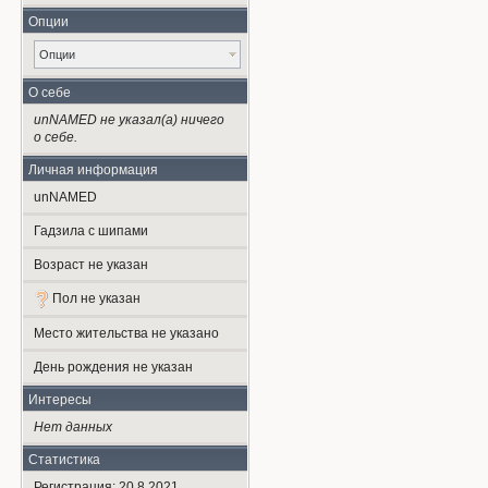
Опции
Опции
О себе
unNAMED не указал(а) ничего
о себе.
Личная информация
unNAMED
Гадзила с шипами
Возраст не указан
Пол не указан
Место жительства не указано
День рождения не указан
Интересы
Нет данных
Статистика
Регистрация: 20.8.2021