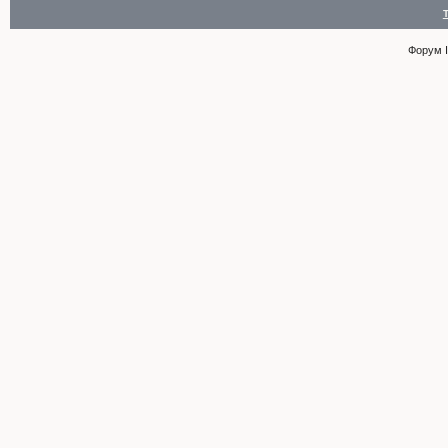
Форум