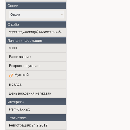
Опции
Опции
О себе
зоро не указал(а) ничего о себе.
Личная информация
зоро
Ваше звание
Возраст не указан
Мужской
в салда
День рождения не указан
Интересы
Нет данных
Статистика
Регистрация: 24.9.2012