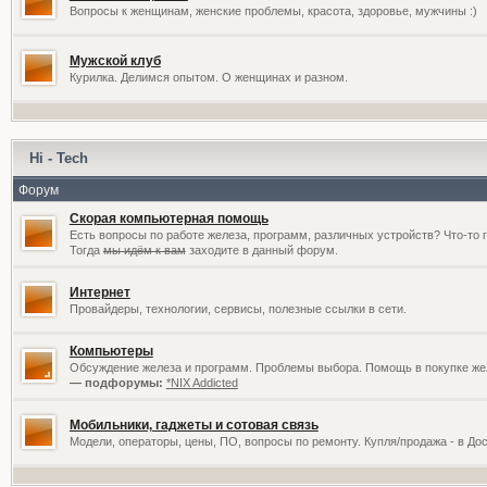
Вопросы к женщинам, женские проблемы, красота, здоровье, мужчины :)
Мужской клуб
Курилка. Делимся опытом. О женщинах и разном.
Hi - Tech
Форум
Скорая компьютерная помощь
Есть вопросы по работе железа, программ, различных устройств? Что-то 
Тогда
мы идём к вам
заходите в данный форум.
Интернет
Провайдеры, технологии, сервисы, полезные ссылки в сети.
Компьютеры
Обсуждение железа и программ. Проблемы выбора. Помощь в покупке жел
— подфорумы:
*NIX Addicted
Мобильники, гаджеты и сотовая связь
Модели, операторы, цены, ПО, вопросы по ремонту. Купля/продажа - в До