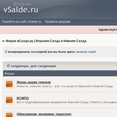
Перейти на сайт vSalde.ru
Правила форума
Здравствуйте
Форум вСалде.ру | Верхняя Салда и Нижняя Салда
С возвращением, последний раз вы были здесь:
минуту назад
О салдинцах, для салдинцев
Форум
Жизнь наших городов
Новости, события, власть... всё, что касается Верхней и Нижней Салды
ВСМПО
Всё о градообразующем предприятии Верхней Салды. Новости, обсужден
Образование, медицина, транспорт