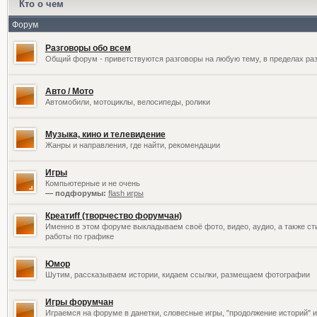
Кто о чем
Форум
Разговоры обо всем
Общий форум - приветствуются разговоры на любую тему, в пределах раз
Авто / Мото
Автомобили, мотоциклы, велосипеды, ролики
Музыка, кино и телевидение
Жанры и направления, где найти, рекомендации
Игры
Компьютерные и не очень
— подфорумы:
flash игры
Креатиff (творчество форумчан)
Именно в этом форуме выкладываем своё фото, видео, аудио, а также сти
работы по графике
Юмор
Шутим, рассказываем истории, кидаем ссылки, размещаем фотографии
Игры форумчан
Играемся на форуме в данетки, словесные игры, "продолжение историй" и