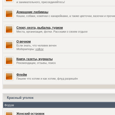
и занимательного, присоединяйтесь!
Домашние любимцы
Кошки, собаки, хомячки с канарейками, а также цветочки, вазочки и проч
Спорт, охота, рыбалка, туризм
Места, организация, фотки. Расскажи о своем отдыхе
О вечном
Если знать, что человек вечен
Модераторы:
volkov
Книги, газеты, журналы
Рекомендации, отзывы, поиск
Флейм
Пишем что хотим и как хотим, флуд разрешён
Красный уголок
Форум
Женский островок