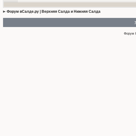
Форум вСалде.ру | Верхняя Салда и Нижняя Салда
Форум