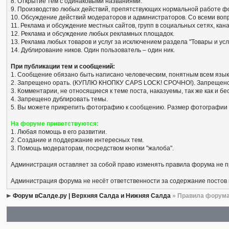
8. Открытие тем с одинаковыми названиями.
9. Производство любых действий, препятствующих нормальной работе ф
10. Обсуждение действий модераторов и администраторов. Со всеми вопро
11. Реклама и обсуждение местных сайтов, групп в социальных сетях, кан
12. Реклама и обсуждение любых рекламных площадок.
13. Реклама любых товаров и услуг за исключением раздела "Товары и усл
14. Дублирование ников. Один пользователь – один ник.
При публикации тем и сообщений:
1. Сообщение обязано быть написано человеческим, понятным всем язык
2. Запрещено орать. (КУПЛЮ КНОПКУ CAPS LOCK! СРОЧНО!). Запрещено
3. Комментарии, не относящиеся к теме поста, наказуемы, так же как и 
4. Запрещено дублировать темы.
5. Вы можете прикрепить фотографию к сообщению. Размер фотографии 
На форуме приветствуются:
1. Любая помощь в его развитии.
2. Создание и поддержание интересных тем.
3. Помощь модераторам, посредством кнопки "жалоба".
Администрация оставляет за собой право изменять правила форума не 
Администрация форума не несёт ответственности за содержание постов
Форум вСалде.ру | Верхняя Салда и Нижняя Салда
» Правила форум