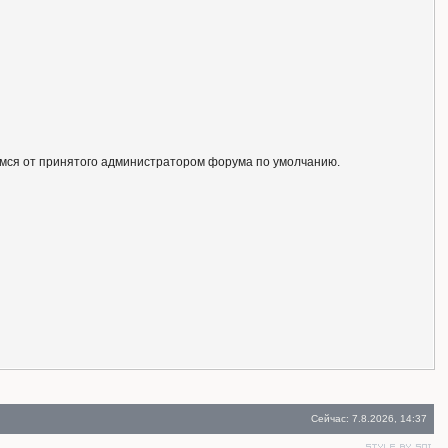
ся от принятого администратором форума по умолчанию.
Сейчас: 7.8.2026, 14:37