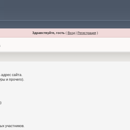
Здравствуйте, гость
(
Вход
|
Регистрация
)
а
 адрес сайта.
ры и прочего).
)
ых участников.