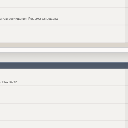
обы или восхищения. Реклама запрещена
 сад, гараж