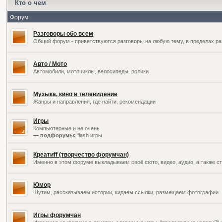
Кто о чем
Форум
Разговоры обо всем
Общий форум - приветствуются разговоры на любую тему, в пределах ра
Авто / Мото
Автомобили, мотоциклы, велосипеды, ролики
Музыка, кино и телевидение
Жанры и направления, где найти, рекомендации
Игры
Компьютерные и не очень
— подфорумы:
flash игры
Креатиff (творчество форумчан)
Именно в этом форуме выкладываем своё фото, видео, аудио, а также ст
Юмор
Шутим, рассказываем истории, кидаем ссылки, размещаем фотографии
Игры форумчан