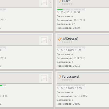
#####
23.4.2014, 10:59
Пользователи
.2018
Регистрация:
19.1.2014
Сообщений:
27
0
Просмотров:
28324
##Серега#
3
24.10.2015, 11:52
Пользователи
.2011
Регистрация:
31.8.2015
Сообщений:
5
3
Просмотров:
26217
#crossword
24.10.2015, 13:05
Пользователи
1.2013
Регистрация:
24.10.2015
Сообщений:
0
3
Просмотров:
26699