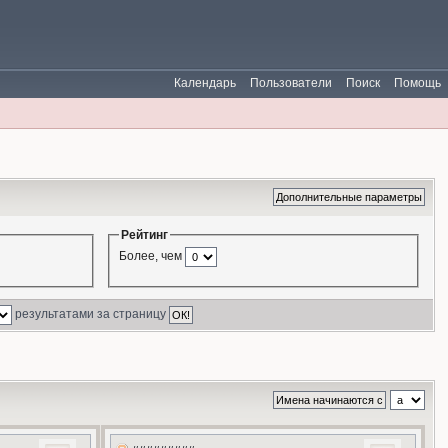
Календарь
Пользователи
Поиск
Помощь
Рейтинг
Более, чем
результатами за страницу