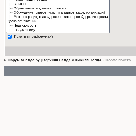
Искать в подфорумах?
Форум вСалде.ру | Верхняя Салда и Нижняя Салда
» Форма поиска