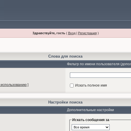
Здравствуйте, гость
(
Вход
|
Регистрация
)
Слова для поиска
Фильтр по имени пользователя (допо
 использованию
]
Искать полное имя
Настройки поиска
Дополнительные настройки
Искать сообщения за