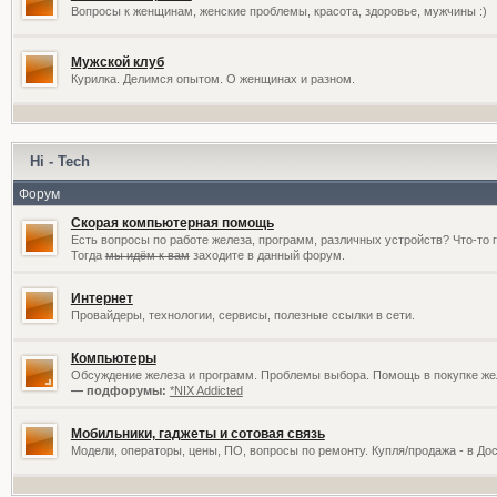
Вопросы к женщинам, женские проблемы, красота, здоровье, мужчины :)
Мужской клуб
Курилка. Делимся опытом. О женщинах и разном.
Hi - Tech
Форум
Скорая компьютерная помощь
Есть вопросы по работе железа, программ, различных устройств? Что-то 
Тогда
мы идём к вам
заходите в данный форум.
Интернет
Провайдеры, технологии, сервисы, полезные ссылки в сети.
Компьютеры
Обсуждение железа и программ. Проблемы выбора. Помощь в покупке жел
— подфорумы:
*NIX Addicted
Мобильники, гаджеты и сотовая связь
Модели, операторы, цены, ПО, вопросы по ремонту. Купля/продажа - в До