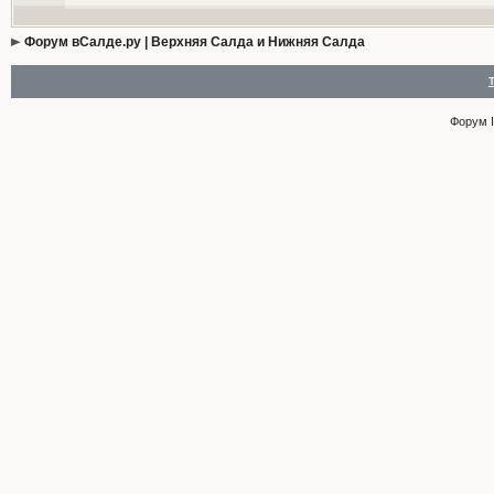
Форум вСалде.ру | Верхняя Салда и Нижняя Салда
Форум