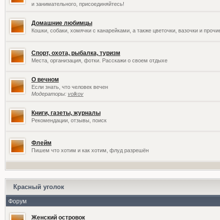
и занимательного, присоединяйтесь!
Домашние любимцы
Кошки, собаки, хомячки с канарейками, а также цветочки, вазочки и проч
Спорт, охота, рыбалка, туризм
Места, организация, фотки. Расскажи о своем отдыхе
О вечном
Если знать, что человек вечен
Модераторы:
volkov
Книги, газеты, журналы
Рекомендации, отзывы, поиск
Флейм
Пишем что хотим и как хотим, флуд разрешён
Красный уголок
Форум
Женский островок