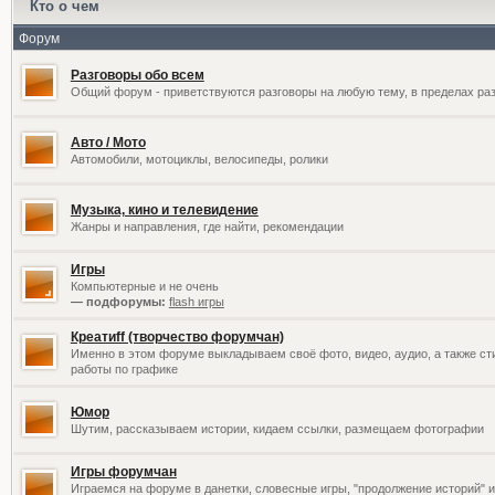
Кто о чем
Форум
Разговоры обо всем
Общий форум - приветствуются разговоры на любую тему, в пределах раз
Авто / Мото
Автомобили, мотоциклы, велосипеды, ролики
Музыка, кино и телевидение
Жанры и направления, где найти, рекомендации
Игры
Компьютерные и не очень
— подфорумы:
flash игры
Креатиff (творчество форумчан)
Именно в этом форуме выкладываем своё фото, видео, аудио, а также сти
работы по графике
Юмор
Шутим, рассказываем истории, кидаем ссылки, размещаем фотографии
Игры форумчан
Играемся на форуме в данетки, словесные игры, "продолжение историй" и