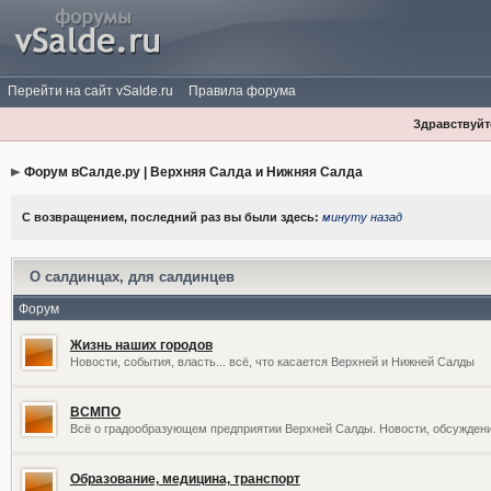
Перейти на сайт vSalde.ru
Правила форума
Здравствуйте
Форум вСалде.ру | Верхняя Салда и Нижняя Салда
С возвращением, последний раз вы были здесь:
минуту назад
О салдинцах, для салдинцев
Форум
Жизнь наших городов
Новости, события, власть... всё, что касается Верхней и Нижней Салды
ВСМПО
Всё о градообразующем предприятии Верхней Салды. Новости, обсужден
Образование, медицина, транспорт