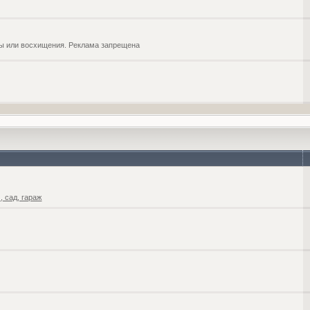
обы или восхищения. Реклама запрещена
 сад, гараж