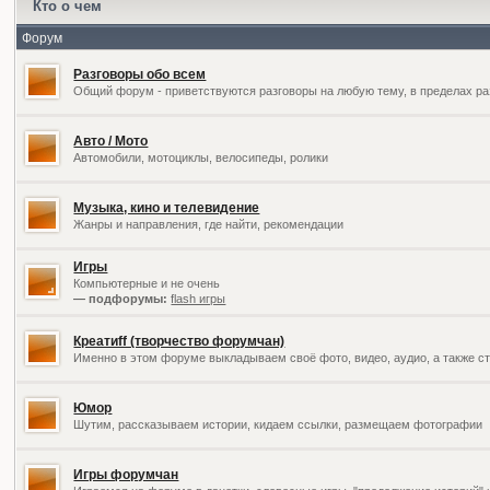
Кто о чем
Форум
Разговоры обо всем
Общий форум - приветствуются разговоры на любую тему, в пределах ра
Авто / Мото
Автомобили, мотоциклы, велосипеды, ролики
Музыка, кино и телевидение
Жанры и направления, где найти, рекомендации
Игры
Компьютерные и не очень
— подфорумы:
flash игры
Креатиff (творчество форумчан)
Именно в этом форуме выкладываем своё фото, видео, аудио, а также ст
Юмор
Шутим, рассказываем истории, кидаем ссылки, размещаем фотографии
Игры форумчан