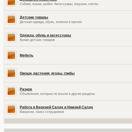
Собаки, кошки, рыбки. Аксессуары, игрушки, клетки
Детские товары
Детская одежда, обувь, коляски и прочее
Одежда, обувь и аксессуары
Кроме детских товаров
Мебель
Овощи, растения, ягоды, грибы
Разное
Объявления, которые не вошли в другие разделы
Работа в Верхней Салде и Нижней Салде
Вакансии, поиск сотрудников