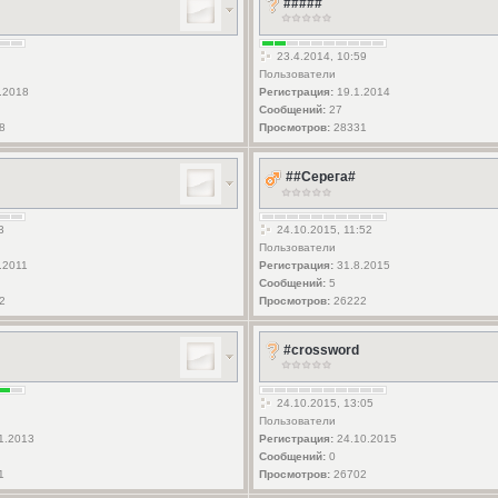
#####
23.4.2014, 10:59
Пользователи
.2018
Регистрация:
19.1.2014
Сообщений:
27
8
Просмотров:
28331
##Серега#
3
24.10.2015, 11:52
Пользователи
.2011
Регистрация:
31.8.2015
Сообщений:
5
2
Просмотров:
26222
#crossword
24.10.2015, 13:05
Пользователи
1.2013
Регистрация:
24.10.2015
Сообщений:
0
1
Просмотров:
26702