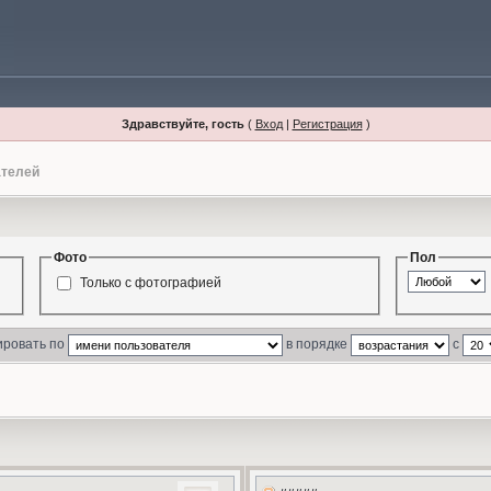
Здравствуйте, гость
(
Вход
|
Регистрация
)
ателей
Фото
Пол
Только с фотографией
тировать по
в порядке
с