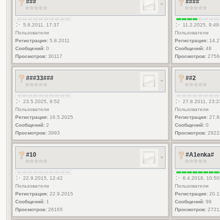
###
####
5.8.2011, 17:37
11.2.2025, 9:49
Пользователи
Пользователи
Регистрация:
5.8.2011
Регистрация:
14.2
Сообщений:
0
Сообщений:
48
Просмотров:
30117
Просмотров:
2756
###33###
##2
23.5.2025, 9:52
27.8.2011, 23:2
Пользователи
Пользователи
Регистрация:
16.5.2025
Регистрация:
27.8
Сообщений:
2
Сообщений:
0
Просмотров:
3993
Просмотров:
2922
#10
#A1enka#
22.9.2015, 12:42
6.4.2018, 10:50
Пользователи
Пользователи
Регистрация:
22.9.2015
Регистрация:
20.1
Сообщений:
1
Сообщений:
99
Просмотров:
26165
Просмотров:
2721