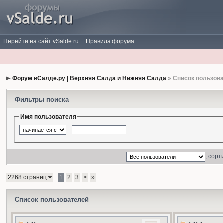
Перейти на сайт vSalde.ru
Правила форума
Форум вСалде.ру | Верхняя Салда и Нижняя Салда
» Список пользов
Фильтры поиска
Имя пользователя
, сор
2268 страниц
1
2
3
>
»
Список пользователей