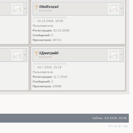
#NeRvoza#
22.10.2009, 19:05
Пользователи
Регистрация:
22.10.2009
Сообщений:
0
Просмотров:
29721
#Дмитрий#
24.7.2016, 15:19
Пользователи
Регистрация:
11.7.2016
Сообщений:
2
Просмотров:
25988
Сейчас: 9.8.2026, 18:46