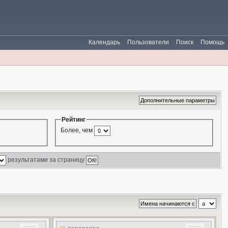
Календарь
Пользователи
Поиск
Помощь
Рейтинг
Более, чем
результатами за страницу