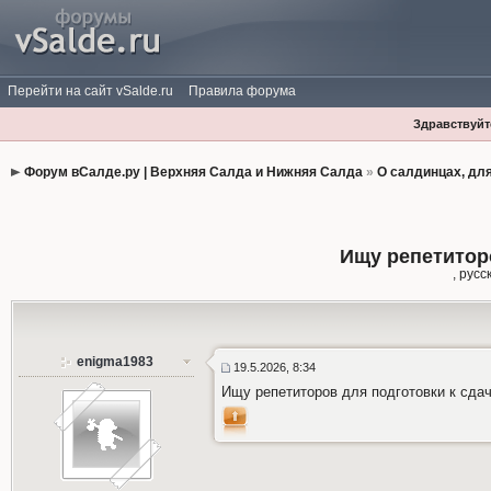
Перейти на сайт vSalde.ru
Правила форума
Здравствуйте
Форум вСалде.ру | Верхняя Салда и Нижняя Салда
»
О салдинцах, дл
Ищу репетитор
, рус
enigma1983
19.5.2026, 8:34
Ищу репетиторов для подготовки к сдач