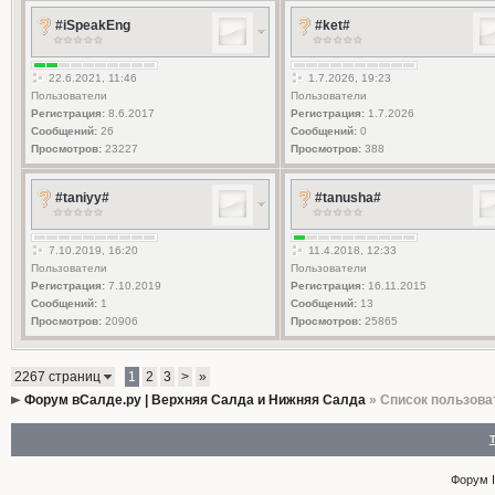
#iSpeakEng
#ket#
22.6.2021, 11:46
1.7.2026, 19:23
Пользователи
Пользователи
Регистрация:
8.6.2017
Регистрация:
1.7.2026
Сообщений:
26
Сообщений:
0
Просмотров:
23227
Просмотров:
388
#taniyy#
#tanusha#
7.10.2019, 16:20
11.4.2018, 12:33
Пользователи
Пользователи
Регистрация:
7.10.2019
Регистрация:
16.11.2015
Сообщений:
1
Сообщений:
13
Просмотров:
20906
Просмотров:
25865
2267 страниц
1
2
3
>
»
Форум вСалде.ру | Верхняя Салда и Нижняя Салда
» Список пользова
Форум