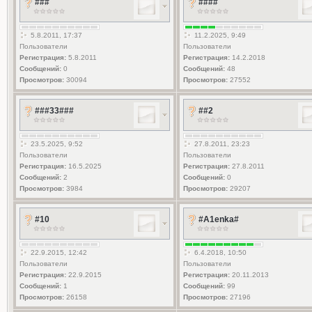
###
####
5.8.2011, 17:37
11.2.2025, 9:49
Пользователи
Пользователи
Регистрация:
5.8.2011
Регистрация:
14.2.2018
Сообщений:
0
Сообщений:
48
Просмотров:
30094
Просмотров:
27552
###33###
##2
23.5.2025, 9:52
27.8.2011, 23:23
Пользователи
Пользователи
Регистрация:
16.5.2025
Регистрация:
27.8.2011
Сообщений:
2
Сообщений:
0
Просмотров:
3984
Просмотров:
29207
#10
#A1enka#
22.9.2015, 12:42
6.4.2018, 10:50
Пользователи
Пользователи
Регистрация:
22.9.2015
Регистрация:
20.11.2013
Сообщений:
1
Сообщений:
99
Просмотров:
26158
Просмотров:
27196