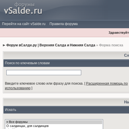
Перейти на сайт vSalde.ru
Правила форума
Здравствуйте
Форум вСалде.ру | Верхняя Салда и Нижняя Салда
» Форма поиска
Сл
Поиск по ключевым словам
Введите ключевое слово или фразу для поиска.
[
Расширенная помощь по
использованию
]
На
Искать