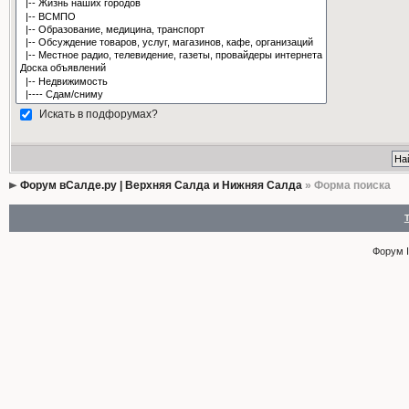
Искать в подфорумах?
Форум вСалде.ру | Верхняя Салда и Нижняя Салда
» Форма поиска
Форум