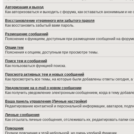
Авторизация и выход
Как авторизоваться и выходить с форума, как оставаться анонимным и не
Восстановление утерянного или забытого пароля
Как восстановить забытый вами пароль.
Размещение сообщений
Пояснение к функциям, доступным при размещении сообщений на форуме
Опции тем
Пояснения к опциям, доступным при просмотре темы.
Поиск тем и сообщений
Как пользоваться функцией поиска.
Просмотр активных тем и новых сообщений
Как просмотреть все темы, на которые были добавлены ответы сегодня, а
Уведомление на е-mail о новом сообщении
Как получить уведомление электронным сообщением, когда в тему добавле
Ваша панель управления (Личные настройки)
Редактирование контактной и персональной информации, аватаров, подпис
Личные сообщения
Как отсылать личные сообщения, отслеживать их, редактировать папки с
Помошник
Полное пояснение к этой небольшой, но очень удобной функции