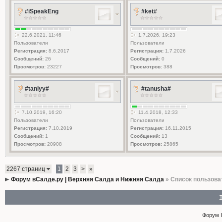
#iSpeakEng
#ket#
22.6.2021, 11:46
1.7.2026, 19:23
Пользователи
Пользователи
Регистрация:
8.6.2017
Регистрация:
1.7.2026
Сообщений:
26
Сообщений:
0
Просмотров:
23227
Просмотров:
388
#taniyy#
#tanusha#
7.10.2019, 16:20
11.4.2018, 12:33
Пользователи
Пользователи
Регистрация:
7.10.2019
Регистрация:
16.11.2015
Сообщений:
1
Сообщений:
13
Просмотров:
20908
Просмотров:
25865
2267 страниц
1
2
3
>
»
Форум вСалде.ру | Верхняя Салда и Нижняя Салда
» Список пользова
Форум