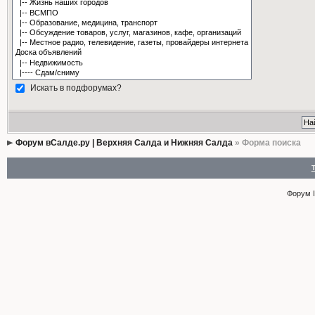
Искать в подфорумах?
Форум вСалде.ру | Верхняя Салда и Нижняя Салда
» Форма поиска
Форум