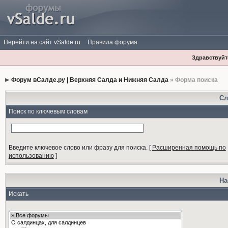
Перейти на сайт vSalde.ru
Правила форума
Здравствуйте
Форум вСалде.ру | Верхняя Салда и Нижняя Салда
» Форма поиска
Сл
Поиск по ключевым словам
Введите ключевое слово или фразу для поиска.
[
Расширенная помощь по
использованию
]
На
Искать