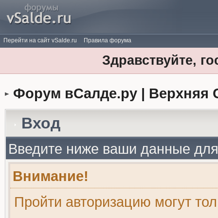
Перейти на сайт vSalde.ru
Правила форума
Здравствуйте, го
Форум вСалде.ру | Верхняя 
Вход
Введите ниже ваши данные для
Внимание!
Пройти авторизацию могут то