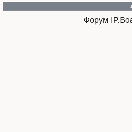
Форум
IP.Bo