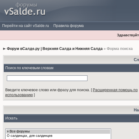
Перейти на сайт vSalde.ru
Правила форума
Здравствуйте
Форум вСалде.ру | Верхняя Салда и Нижняя Салда
» Форма поиска
Сл
Поиск по ключевым словам
Введите ключевое слово или фразу для поиска.
[
Расширенная помощь по
использованию
]
На
Искать