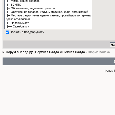
Искать в подфорумах?
Форум вСалде.ру | Верхняя Салда и Нижняя Салда
» Форма поиска
Форум