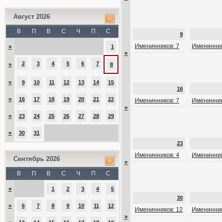
Август 2026
В
П
В
С
Ч
П
С
9
Именинников: 7
Именинник
»
1
»
2
3
4
5
6
7
»
8
»
9
10
11
12
13
14
15
16
»
16
17
18
19
20
21
22
Именинников: 7
Именинник
»
»
23
24
25
26
27
28
29
»
30
31
23
Именинников: 4
Именинник
Сентябрь 2026
»
В
П
В
С
Ч
П
С
»
1
2
3
4
5
30
»
6
7
8
9
10
11
12
Именинников: 12
Именинник
»