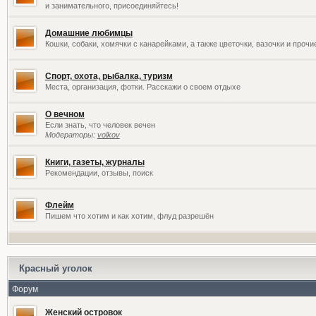
и занимательного, присоединяйтесь!
Домашние любимцы
Кошки, собаки, хомячки с канарейками, а также цветочки, вазочки и проч
Спорт, охота, рыбалка, туризм
Места, организация, фотки. Расскажи о своем отдыхе
О вечном
Если знать, что человек вечен
Модераторы:
volkov
Книги, газеты, журналы
Рекомендации, отзывы, поиск
Флейм
Пишем что хотим и как хотим, флуд разрешён
Красный уголок
Форум
Женский островок