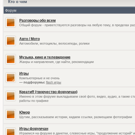
Кто о чем
Форум
Разговоры обо всем
Общий форум - приветствуются разговоры на любую тему, в пределах раз
Авто / Мото
Автомобили, мотоциклы, велосипеды, ролики
Музыка, кино и телевидение
Жанры и направления, где найти, рекомендации
Игры
Компьютерные и не очень
— подфорумы:
flash игры
Креатиff (творчество форумчан)
Именно в этом форуме выкладываем своё фото, видео, аудио, а также сти
работы по графике
Юмор
Шутим, рассказываем истории, кидаем ссылки, размещаем фотографии
Игры форумчан
Играемся на форуме в данетки, словесные игры, "продолжение историй" и