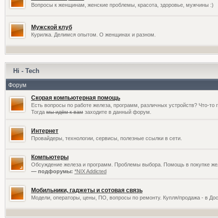
Вопросы к женщинам, женские проблемы, красота, здоровье, мужчины :)
Мужской клуб
Курилка. Делимся опытом. О женщинах и разном.
Hi - Tech
Форум
Скорая компьютерная помощь
Есть вопросы по работе железа, программ, различных устройств? Что-то 
Тогда
мы идём к вам
заходите в данный форум.
Интернет
Провайдеры, технологии, сервисы, полезные ссылки в сети.
Компьютеры
Обсуждение железа и программ. Проблемы выбора. Помощь в покупке жел
— подфорумы:
*NIX Addicted
Мобильники, гаджеты и сотовая связь
Модели, операторы, цены, ПО, вопросы по ремонту. Купля/продажа - в До