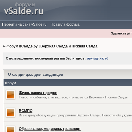
Перейти на сайт vSalde.ru
Правила форума
Здравствуйте
Форум вСалде.ру | Верхняя Салда и Нижняя Салда
С возвращением, последний раз вы были здесь:
минуту назад
О салдинцах, для салдинцев
Форум
Жизнь наших городов
Новости, события, власть... всё, что касается Верхней и Нижней Салды
ВСМПО
Всё о градообразующем предприятии Верхней Салды. Новости, обсужден
Образование, медицина, транспорт