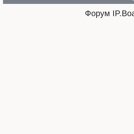
Форум
IP.Bo