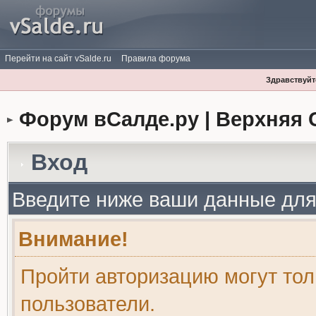
Перейти на сайт vSalde.ru
Правила форума
Здравствуйте
Форум вСалде.ру | Верхняя 
Вход
Введите ниже ваши данные для
Внимание!
Пройти авторизацию могут то
пользователи.