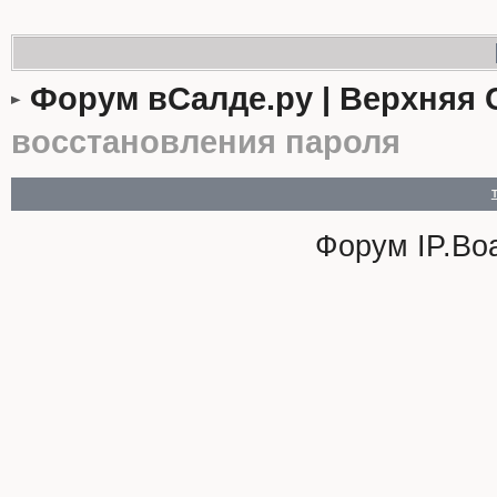
Форум вСалде.ру | Верхняя 
восстановления пароля
Форум
IP.Bo