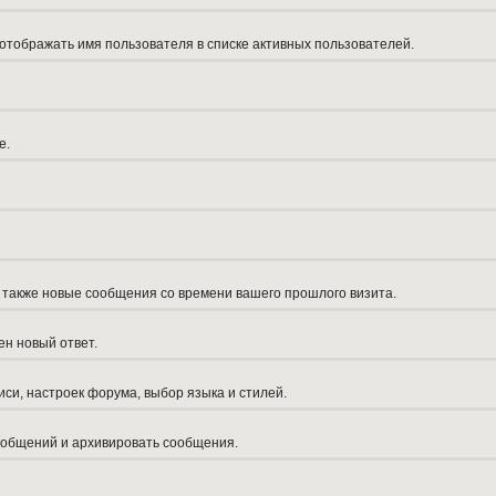
 отображать имя пользователя в списке активных пользователей.
е.
а также новые сообщения со времени вашего прошлого визита.
ен новый ответ.
си, настроек форума, выбор языка и стилей.
сообщений и архивировать сообщения.