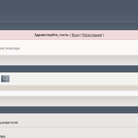
Здравствуйте, гость
(
Вход
|
Регистрация
)
лам помощи
ьзователя.
ума.