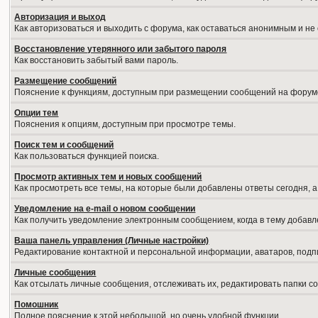
Авторизация и выход
Как авторизоваться и выходить с форума, как оставаться анонимным и не
Восстановление утерянного или забытого пароля
Как восстановить забытый вами пароль.
Размещение сообщений
Пояснение к функциям, доступным при размещении сообщений на форум
Опции тем
Пояснения к опциям, доступным при просмотре темы.
Поиск тем и сообщений
Как пользоваться функцией поиска.
Просмотр активных тем и новых сообщений
Как просмотреть все темы, на которые были добавлены ответы сегодня, 
Уведомление на е-mail о новом сообщении
Как получить уведомление электронным сообщением, когда в тему добавл
Ваша панель управления (Личные настройки)
Редактирование контактной и персональной информации, аватаров, подпи
Личные сообщения
Как отсылать личные сообщения, отслеживать их, редактировать папки 
Помошник
Полное пояснение к этой небольшой, но очень удобной функции