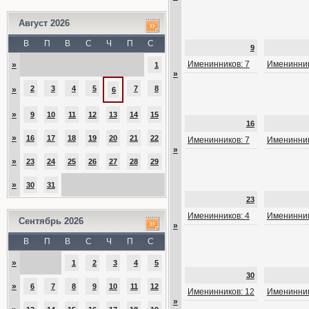
Август 2026
В
П
В
С
Ч
П
С
9
Именинников: 7
Именинник
»
1
»
2
3
4
5
7
8
»
6
»
9
10
11
12
13
14
15
16
»
16
17
18
19
20
21
22
Именинников: 7
Именинник
»
»
23
24
25
26
27
28
29
»
30
31
23
Именинников: 4
Именинник
Сентябрь 2026
»
В
П
В
С
Ч
П
С
»
1
2
3
4
5
30
»
6
7
8
9
10
11
12
Именинников: 12
Именинник
»