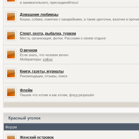
и занимательного, присоединяйтесь!
Домашние любимцы
Кошки, собаки, хомячки с канарейками, а также цветочки, вазочки и проч
Спорт, охота, рыбалка, туризм
Места, организация, фотки. Расскажи о своем отдыхе
О вечном
Если знать, что человек вечен
Модераторы:
volkov
Книги, газеты, журналы
Рекомендации, отзывы, поиск
Флейм
Пишем что хотим и как хотим, флуд разрешён
Красный уголок
Форум
Женский островок