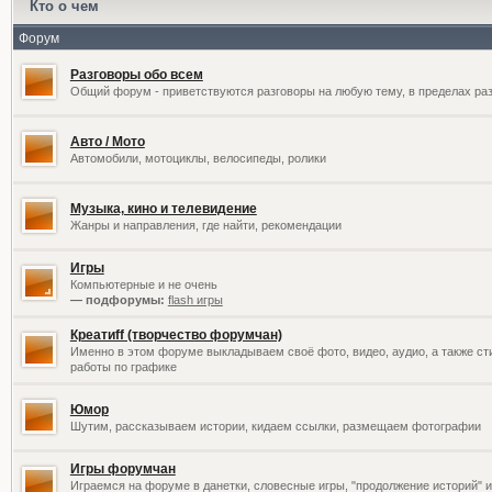
Кто о чем
Форум
Разговоры обо всем
Общий форум - приветствуются разговоры на любую тему, в пределах раз
Авто / Мото
Автомобили, мотоциклы, велосипеды, ролики
Музыка, кино и телевидение
Жанры и направления, где найти, рекомендации
Игры
Компьютерные и не очень
— подфорумы:
flash игры
Креатиff (творчество форумчан)
Именно в этом форуме выкладываем своё фото, видео, аудио, а также сти
работы по графике
Юмор
Шутим, рассказываем истории, кидаем ссылки, размещаем фотографии
Игры форумчан
Играемся на форуме в данетки, словесные игры, "продолжение историй" и