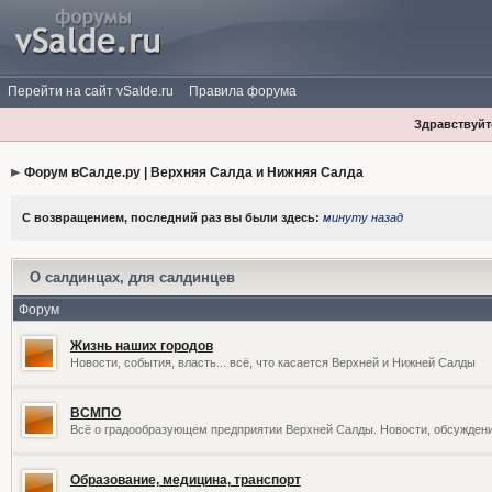
Перейти на сайт vSalde.ru
Правила форума
Здравствуйте
Форум вСалде.ру | Верхняя Салда и Нижняя Салда
С возвращением, последний раз вы были здесь:
минуту назад
О салдинцах, для салдинцев
Форум
Жизнь наших городов
Новости, события, власть... всё, что касается Верхней и Нижней Салды
ВСМПО
Всё о градообразующем предприятии Верхней Салды. Новости, обсужден
Образование, медицина, транспорт