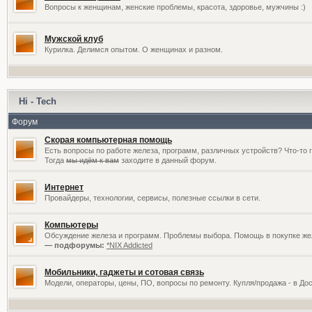
Вопросы к женщинам, женские проблемы, красота, здоровье, мужчины :)
Мужской клуб
Курилка. Делимся опытом. О женщинах и разном.
Hi - Tech
Форум
Скорая компьютерная помощь
Есть вопросы по работе железа, программ, различных устройств? Что-то 
Тогда
мы идём к вам
заходите в данный форум.
Интернет
Провайдеры, технологии, сервисы, полезные ссылки в сети.
Компьютеры
Обсуждение железа и программ. Проблемы выбора. Помощь в покупке жел
— подфорумы:
*NIX Addicted
Мобильники, гаджеты и сотовая связь
Модели, операторы, цены, ПО, вопросы по ремонту. Купля/продажа - в До