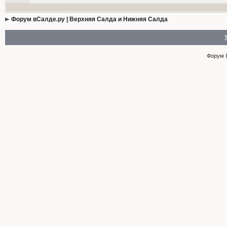
Форум вСалде.ру | Верхняя Салда и Нижняя Салда
Форум