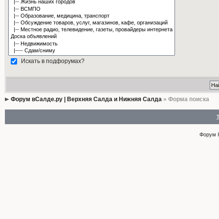
Искать в подфорумах?
Форум вСалде.ру | Верхняя Салда и Нижняя Салда
» Форма поиска
Форум