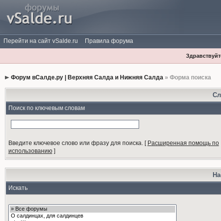
Перейти на сайт vSalde.ru
Правила форума
Здравствуйте
Форум вСалде.ру | Верхняя Салда и Нижняя Салда
» Форма поиска
Сл
Поиск по ключевым словам
Введите ключевое слово или фразу для поиска.
[
Расширенная помощь по
использованию
]
На
Искать