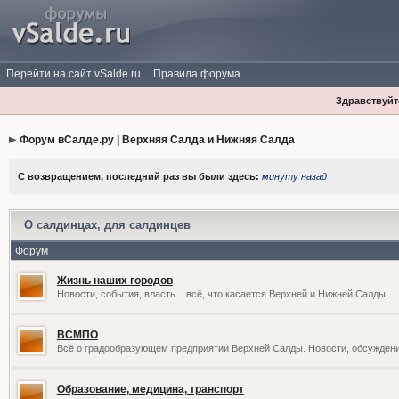
Перейти на сайт vSalde.ru
Правила форума
Здравствуйте
Форум вСалде.ру | Верхняя Салда и Нижняя Салда
С возвращением, последний раз вы были здесь:
минуту назад
О салдинцах, для салдинцев
Форум
Жизнь наших городов
Новости, события, власть... всё, что касается Верхней и Нижней Салды
ВСМПО
Всё о градообразующем предприятии Верхней Салды. Новости, обсужден
Образование, медицина, транспорт