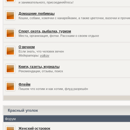
и занимательного, присоединяйтесь!
Домашние любимцы
Кошки, собаки, хомячки с канарейками, а также цветочки, вазочки и проч
Спорт, охота, рыбалка, туризм
Места, организация, фотки. Расскажи о своем отдыхе
О вечном
Если знать, что человек вечен
Модераторы:
volkov
Книги, газеты, журналы
Рекомендации, отзывы, поиск
Флейм
Пишем что хотим и как хотим, флуд разрешён
Красный уголок
Форум
Женский островок