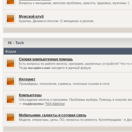
Вопросы к женщинам, женские проблемы, красота, здоровье, мужчины :)
Мужской клуб
Курилка. Делимся опытом. О женщинах и разном.
Hi - Tech
Форум
Скорая компьютерная помощь
Есть вопросы по работе железа, программ, различных устройств? Что-то 
Тогда
мы идём к вам
заходите в данный форум.
Интернет
Провайдеры, технологии, сервисы, полезные ссылки в сети.
Компьютеры
Обсуждение железа и программ. Проблемы выбора. Помощь в покупке жел
— подфорумы:
*NIX Addicted
Мобильники, гаджеты и сотовая связь
Модели, операторы, цены, ПО, вопросы по ремонту. Купля/продажа - в До