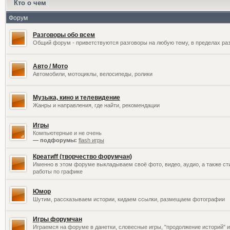
Кто о чем
Форум
Разговоры обо всем
Общий форум - приветствуются разговоры на любую тему, в пределах раз
Авто / Мото
Автомобили, мотоциклы, велосипеды, ролики
Музыка, кино и телевидение
Жанры и направления, где найти, рекомендации
Игры
Компьютерные и не очень
— подфорумы:
flash игры
Креатиff (творчество форумчан)
Именно в этом форуме выкладываем своё фото, видео, аудио, а также сти
работы по графике
Юмор
Шутим, рассказываем истории, кидаем ссылки, размещаем фотографии
Игры форумчан
Играемся на форуме в данетки, словесные игры, "продолжение историй" и