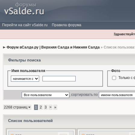
Перейти на сайт vSalde.ru
Правила форума
Здравствуйте
Форум вСалде.ру | Верхняя Салда и Нижняя Салда
» Список пользова
Фильтры поиска
Имя пользователя
Фото
Только с
, сортировать по
2268 страниц
1
2
3
>
»
Список пользователей