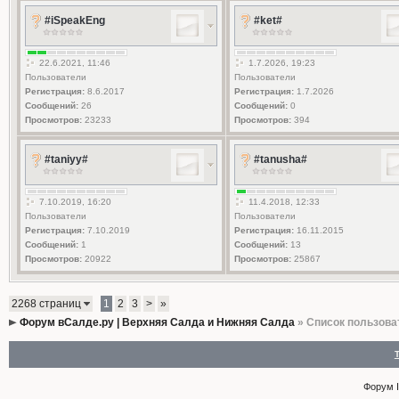
#iSpeakEng
#ket#
22.6.2021, 11:46
1.7.2026, 19:23
Пользователи
Пользователи
Регистрация:
8.6.2017
Регистрация:
1.7.2026
Сообщений:
26
Сообщений:
0
Просмотров:
23233
Просмотров:
394
#taniyy#
#tanusha#
7.10.2019, 16:20
11.4.2018, 12:33
Пользователи
Пользователи
Регистрация:
7.10.2019
Регистрация:
16.11.2015
Сообщений:
1
Сообщений:
13
Просмотров:
20922
Просмотров:
25867
2268 страниц
1
2
3
>
»
Форум вСалде.ру | Верхняя Салда и Нижняя Салда
» Список пользова
Форум