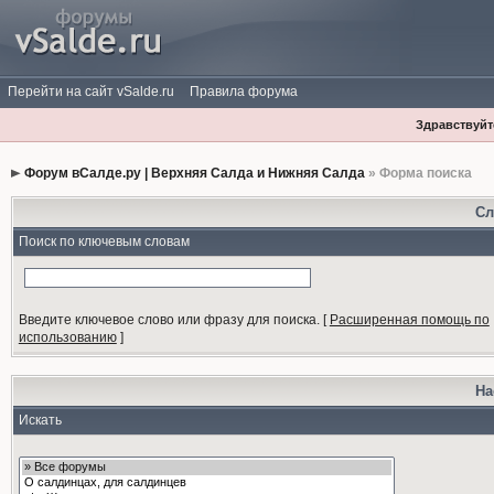
Перейти на сайт vSalde.ru
Правила форума
Здравствуйте
Форум вСалде.ру | Верхняя Салда и Нижняя Салда
» Форма поиска
Сл
Поиск по ключевым словам
Введите ключевое слово или фразу для поиска.
[
Расширенная помощь по
использованию
]
На
Искать