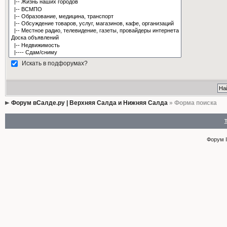
Искать в подфорумах?
Форум вСалде.ру | Верхняя Салда и Нижняя Салда
» Форма поиска
Форум