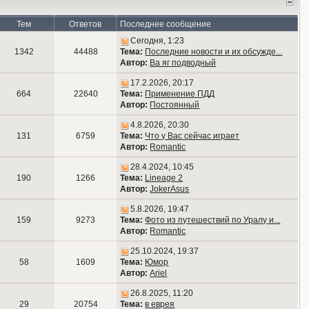
Тем
Ответов
Последнее сообщение
Сегодня, 1:23
1342
44488
Тема:
Последние новости и их обсужде...
Автор:
Ва яг подводный
17.2.2026, 20:17
664
22640
Тема:
Применение ПДД
Автор:
Постоянный
4.8.2026, 20:30
131
6759
Тема:
Что у Вас сейчас играет
Автор:
Romantic
28.4.2024, 10:45
190
1266
Тема:
Lineage 2
Автор:
JokerAsus
5.8.2026, 19:47
159
9273
Тема:
Фото из путешествий по Уралу и...
Автор:
Romantic
25.10.2024, 19:37
58
1609
Тема:
Юмор
Автор:
Ariel
26.8.2025, 11:20
29
20754
Тема:
в еврея