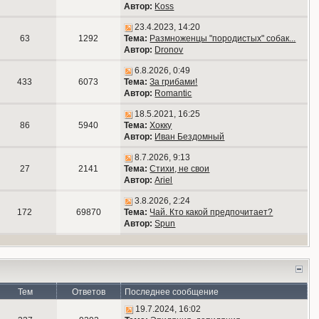
Автор:
Koss
23.4.2023, 14:20
63
1292
Тема:
Размноженцы "породистых" собак...
Автор:
Dronov
6.8.2026, 0:49
433
6073
Тема:
За грибами!
Автор:
Romantic
18.5.2021, 16:25
86
5940
Тема:
Хокку
Автор:
Иван Бездомный
8.7.2026, 9:13
27
2141
Тема:
Стихи, не свои
Автор:
Ariel
3.8.2026, 2:24
172
69870
Тема:
Чай. Кто какой предпочитает?
Автор:
Spun
Тем
Ответов
Последнее сообщение
19.7.2024, 16:02