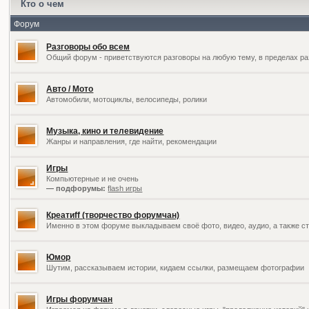
Кто о чем
Форум
Разговоры обо всем
Общий форум - приветствуются разговоры на любую тему, в пределах ра
Авто / Мото
Автомобили, мотоциклы, велосипеды, ролики
Музыка, кино и телевидение
Жанры и направления, где найти, рекомендации
Игры
Компьютерные и не очень
— подфорумы:
flash игры
Креатиff (творчество форумчан)
Именно в этом форуме выкладываем своё фото, видео, аудио, а также ст
Юмор
Шутим, рассказываем истории, кидаем ссылки, размещаем фотографии
Игры форумчан