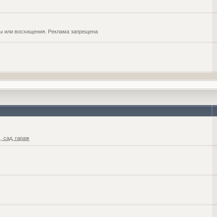
обы или восхищения. Реклама запрещена
 сад, гараж