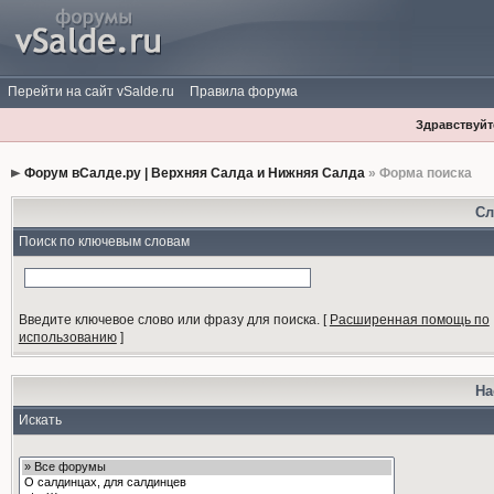
Перейти на сайт vSalde.ru
Правила форума
Здравствуйте
Форум вСалде.ру | Верхняя Салда и Нижняя Салда
» Форма поиска
Сл
Поиск по ключевым словам
Введите ключевое слово или фразу для поиска.
[
Расширенная помощь по
использованию
]
На
Искать