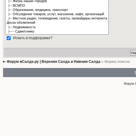
Искать в подфорумах?
Форум вСалде.ру | Верхняя Салда и Нижняя Салда
» Форма поиска
Форум