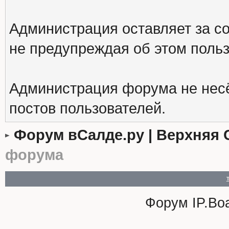
Администрация оставляет за с
не предупреждая об этом поль
Администрация форума не несё
постов пользователей.
Форум вСалде.ру | Верхняя 
форума
Форум
IP.Bo