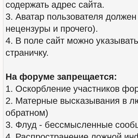
содержать адрес сайта.
3. Аватар пользователя должен
нецензуры и прочего).
4. В поле сайт можно указыва
страничку.
На форуме запрещается:
1. Оскорбление участников фо
2. Матерные высказывания в л
обратном)
3. Флуд - бессмысленные сообщ
4. Распространение ложной ин