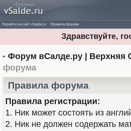
Перейти на сайт vSalde.ru
Правила форума
Здравствуйте, го
Форум вСалде.ру | Верхняя 
форума
Правила форума
Правила регистрации:
1. Ник может состоять из англи
2. Ник не должен содержать м