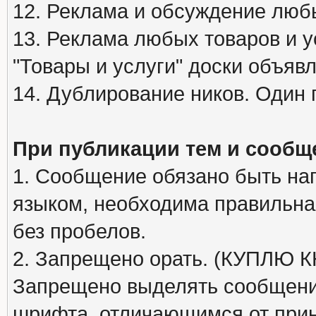
12. Реклама и обсуждение люб
13. Реклама любых товаров и у
"Товары и услуги" доски объяв
14. Дублирование ников. Один 
При публикации тем и сообщ
1. Сообщение обязано быть на
языком, необходима правильна
без пробелов.
2. Запрещено орать. (КУПЛЮ
Запрещено выделять сообщени
шрифта, отличающимся от при