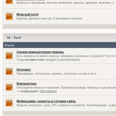
Вопросы к женщинам, женские проблемы, красота, здоровье, мужчины :)
Мужской клуб
Курилка. Делимся опытом. О женщинах и разном.
Hi - Tech
Форум
Скорая компьютерная помощь
Есть вопросы по работе железа, программ, различных устройств? Что-то 
Тогда
мы идём к вам
заходите в данный форум.
Интернет
Провайдеры, технологии, сервисы, полезные ссылки в сети.
Компьютеры
Обсуждение железа и программ. Проблемы выбора. Помощь в покупке жел
— подфорумы:
*NIX Addicted
Мобильники, гаджеты и сотовая связь
Модели, операторы, цены, ПО, вопросы по ремонту. Купля/продажа - в До