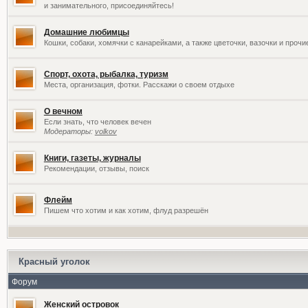
и занимательного, присоединяйтесь!
Домашние любимцы
Кошки, собаки, хомячки с канарейками, а также цветочки, вазочки и проч
Спорт, охота, рыбалка, туризм
Места, организация, фотки. Расскажи о своем отдыхе
О вечном
Если знать, что человек вечен
Модераторы:
volkov
Книги, газеты, журналы
Рекомендации, отзывы, поиск
Флейм
Пишем что хотим и как хотим, флуд разрешён
Красный уголок
Форум
Женский островок