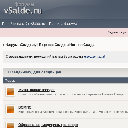
Перейти на сайт vSalde.ru
Правила форума
Здравствуйте
Форум вСалде.ру | Верхняя Салда и Нижняя Салда
С возвращением, последний раз вы были здесь:
минуту назад
О салдинцах, для салдинцев
Форум
Жизнь наших городов
Новости, события, власть... всё, что касается Верхней и Нижней Салды
ВСМПО
Всё о градообразующем предприятии Верхней Салды. Новости, обсужден
Образование, медицина, транспорт