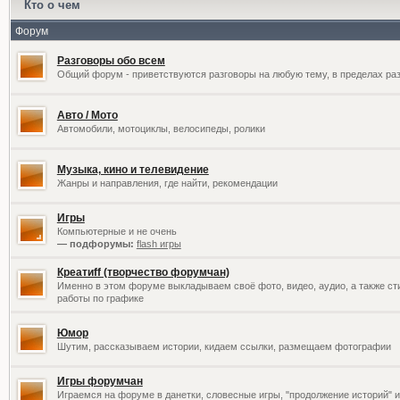
Кто о чем
Форум
Разговоры обо всем
Общий форум - приветствуются разговоры на любую тему, в пределах раз
Авто / Мото
Автомобили, мотоциклы, велосипеды, ролики
Музыка, кино и телевидение
Жанры и направления, где найти, рекомендации
Игры
Компьютерные и не очень
— подфорумы:
flash игры
Креатиff (творчество форумчан)
Именно в этом форуме выкладываем своё фото, видео, аудио, а также сти
работы по графике
Юмор
Шутим, рассказываем истории, кидаем ссылки, размещаем фотографии
Игры форумчан
Играемся на форуме в данетки, словесные игры, "продолжение историй" и