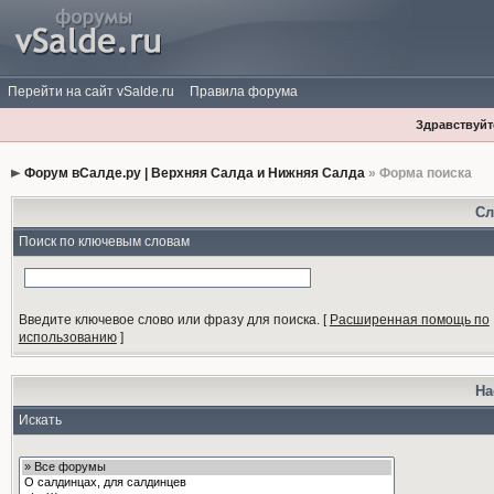
Перейти на сайт vSalde.ru
Правила форума
Здравствуйте
Форум вСалде.ру | Верхняя Салда и Нижняя Салда
» Форма поиска
Сл
Поиск по ключевым словам
Введите ключевое слово или фразу для поиска.
[
Расширенная помощь по
использованию
]
На
Искать