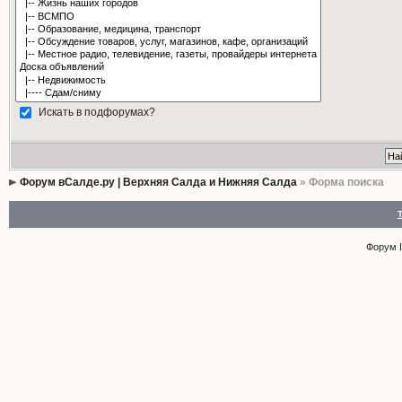
Искать в подфорумах?
Форум вСалде.ру | Верхняя Салда и Нижняя Салда
» Форма поиска
Форум