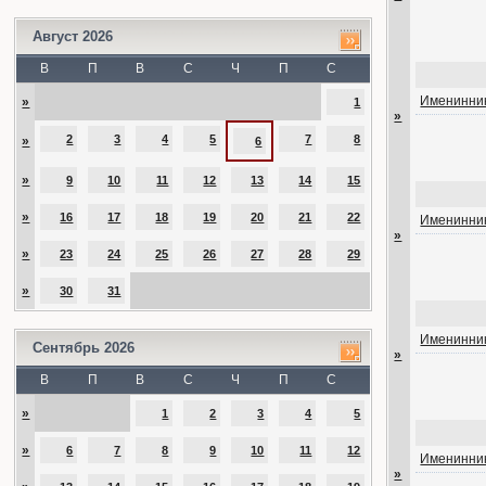
Август 2026
В
П
В
С
Ч
П
С
Именинник
»
1
»
2
3
4
5
7
8
»
6
»
9
10
11
12
13
14
15
»
16
17
18
19
20
21
22
Именинник
»
»
23
24
25
26
27
28
29
»
30
31
Именинник
Сентябрь 2026
»
В
П
В
С
Ч
П
С
»
1
2
3
4
5
»
6
7
8
9
10
11
12
Именинник
»