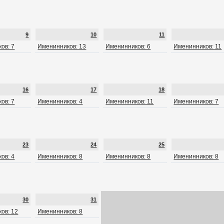
9
10
11
ов: 7
Именинников: 13
Именинников: 6
Именинников: 11
16
17
18
ов: 7
Именинников: 4
Именинников: 11
Именинников: 7
23
24
25
ов: 4
Именинников: 8
Именинников: 8
Именинников: 8
30
31
ов: 12
Именинников: 8