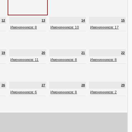
12
13
14
15
Именинников: 8
Именинников: 10
Именинников: 17
19
20
21
22
Именинников: 11
Именинников: 8
Именинников: 8
26
27
28
29
Именинников: 6
Именинников: 8
Именинников: 2