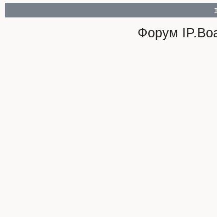
Форум
IP.Bo