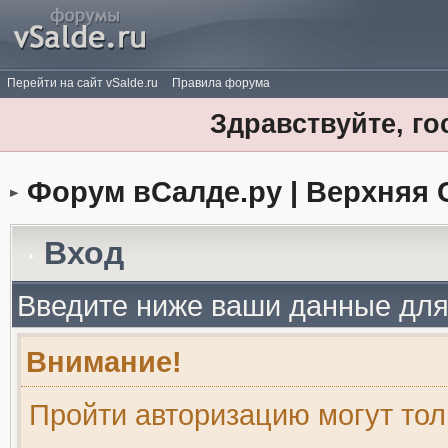
Перейти на сайт vSalde.ru
Правила форума
Здравствуйте, го
Форум вСалде.ру | Верхняя 
Вход
Введите ниже ваши данные для
Внимание!
Пройти авторизацию могут то