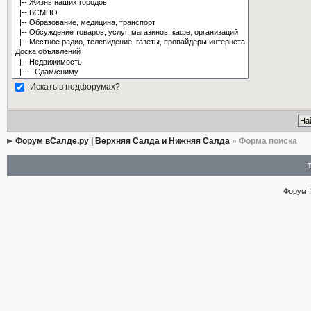
Искать в подфорумах?
Форум вСалде.ру | Верхняя Салда и Нижняя Салда
» Форма поиска
Форум