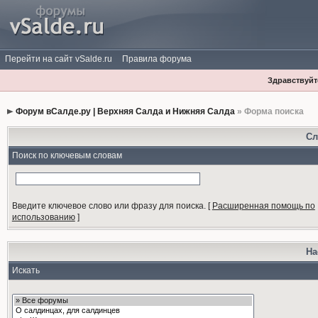
Перейти на сайт vSalde.ru
Правила форума
Здравствуйте
Форум вСалде.ру | Верхняя Салда и Нижняя Салда
» Форма поиска
Сл
Поиск по ключевым словам
Введите ключевое слово или фразу для поиска.
[
Расширенная помощь по
использованию
]
На
Искать