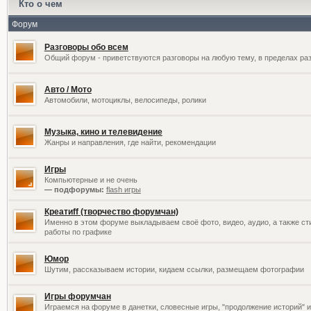
Кто о чем
Форум
Разговоры обо всем
Общий форум - приветствуются разговоры на любую тему, в пределах раз
Авто / Мото
Автомобили, мотоциклы, велосипеды, ролики
Музыка, кино и телевидение
Жанры и направления, где найти, рекомендации
Игры
Компьютерные и не очень
— подфорумы:
flash игры
Креатиff (творчество форумчан)
Именно в этом форуме выкладываем своё фото, видео, аудио, а также сти
работы по графике
Юмор
Шутим, рассказываем истории, кидаем ссылки, размещаем фотографии
Игры форумчан
Играемся на форуме в данетки, словесные игры, "продолжение историй" и