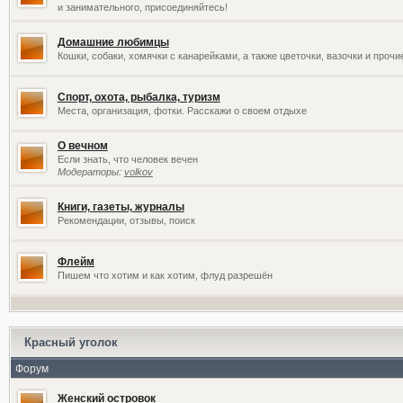
и занимательного, присоединяйтесь!
Домашние любимцы
Кошки, собаки, хомячки с канарейками, а также цветочки, вазочки и проч
Спорт, охота, рыбалка, туризм
Места, организация, фотки. Расскажи о своем отдыхе
О вечном
Если знать, что человек вечен
Модераторы:
volkov
Книги, газеты, журналы
Рекомендации, отзывы, поиск
Флейм
Пишем что хотим и как хотим, флуд разрешён
Красный уголок
Форум
Женский островок