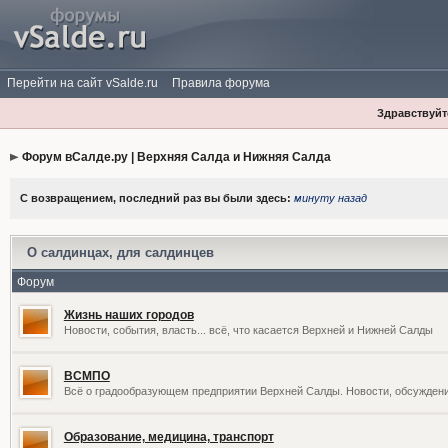
Перейти на сайт vSalde.ru
Правила форума
Здравствуйте
Форум вСалде.ру | Верхняя Салда и Нижняя Салда
С возвращением, последний раз вы были здесь:
минуту назад
О салдинцах, для салдинцев
Форум
Жизнь наших городов
Новости, события, власть... всё, что касается Верхней и Нижней Салды
ВСМПО
Всё о градообразующем предприятии Верхней Салды. Новости, обсужден
Образование, медицина, транспорт