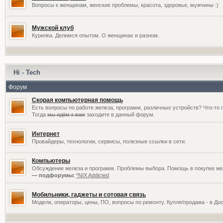
Вопросы к женщинам, женские проблемы, красота, здоровье, мужчины :)
Мужской клуб
Курилка. Делимся опытом. О женщинах и разном.
Hi - Tech
Форум
Скорая компьютерная помощь
Есть вопросы по работе железа, программ, различных устройств? Что-то 
Тогда
мы идём к вам
заходите в данный форум.
Интернет
Провайдеры, технологии, сервисы, полезные ссылки в сети.
Компьютеры
Обсуждение железа и программ. Проблемы выбора. Помощь в покупке жел
— подфорумы:
*NIX Addicted
Мобильники, гаджеты и сотовая связь
Модели, операторы, цены, ПО, вопросы по ремонту. Купля/продажа - в До